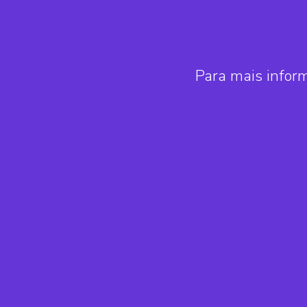
Para mais infor