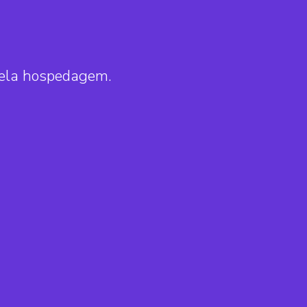
pela hospedagem.