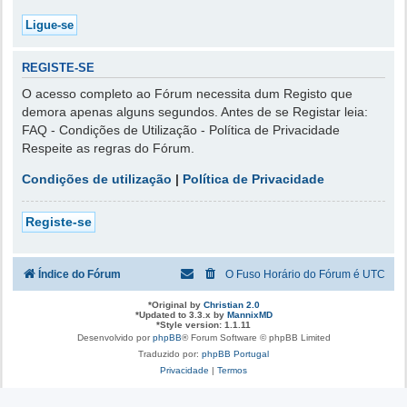
REGISTE-SE
O acesso completo ao Fórum necessita dum Registo que
demora apenas alguns segundos. Antes de se Registar leia:
FAQ - Condições de Utilização - Política de Privacidade
Respeite as regras do Fórum.
Condições de utilização
|
Política de Privacidade
Registe-se
Índice do Fórum
O Fuso Horário do Fórum é
UTC
*
Original by
Christian 2.0
*
Updated to 3.3.x by
MannixMD
*
Style version: 1.1.11
Desenvolvido por
phpBB
® Forum Software © phpBB Limited
Traduzido por:
phpBB Portugal
Privacidade
|
Termos