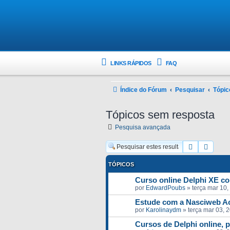
LINKS RÁPIDOS
FAQ
Índice do Fórum
Pesquisar
Tópic
Tópicos sem resposta
Pesquisa avançada
Pesquisar
Pesqu
TÓPICOS
Curso online Delphi XE co
por
EdwardPoubs
»
terça mar 10
Estude com a Nasciweb A
por
Karolinaydm
»
terça mar 03, 
Cursos de Delphi online, 