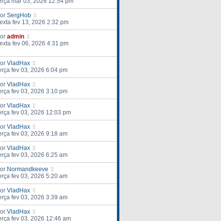
erça mar 03, 2026 12:54 pm
or
SergHob
exta fev 13, 2026 2:32 pm
or
admin
exta fev 06, 2026 4:31 pm
or
VladHax
erça fev 03, 2026 6:04 pm
or
VladHax
erça fev 03, 2026 3:10 pm
or
VladHax
erça fev 03, 2026 12:03 pm
or
VladHax
erça fev 03, 2026 9:18 am
or
VladHax
erça fev 03, 2026 6:25 am
or
Normandkeeve
erça fev 03, 2026 5:20 am
or
VladHax
erça fev 03, 2026 3:39 am
or
VladHax
erça fev 03, 2026 12:46 am