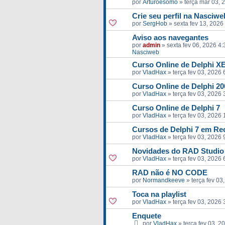
por
Arturoesomo
»
terça mar 03, 
Crie seu perfil na Nasciwe
por
SergHob
»
sexta fev 13, 2026
Aviso aos navegantes
por
admin
»
sexta fev 06, 2026 4
Nasciweb
Curso Online de Delphi X
por
VladHax
»
terça fev 03, 2026
Curso Online de Delphi 20
por
VladHax
»
terça fev 03, 2026
Curso Online de Delphi 7
por
VladHax
»
terça fev 03, 2026
Cursos de Delphi 7 em Re
por
VladHax
»
terça fev 03, 2026
Novidades do RAD Studio
por
VladHax
»
terça fev 03, 2026
RAD não é NO CODE
por
Normandkeeve
»
terça fev 03
Toca na playlist
por
VladHax
»
terça fev 03, 2026
Enquete
por
VladHax
»
terça fev 03, 