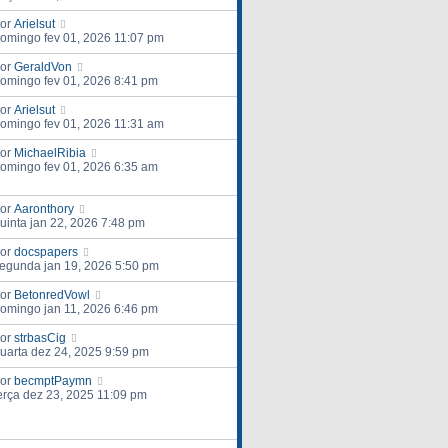
or
Arielsut
omingo fev 01, 2026 11:07 pm
or
GeraldVon
omingo fev 01, 2026 8:41 pm
or
Arielsut
omingo fev 01, 2026 11:31 am
or
MichaelRibia
omingo fev 01, 2026 6:35 am
or
Aaronthory
uinta jan 22, 2026 7:48 pm
or
docspapers
egunda jan 19, 2026 5:50 pm
or
BetonredVowl
omingo jan 11, 2026 6:46 pm
or
strbasCig
uarta dez 24, 2025 9:59 pm
or
becmptPaymn
erça dez 23, 2025 11:09 pm