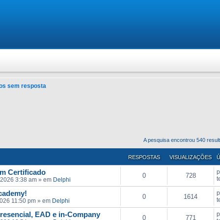
os sem resposta
isa avançada
A pesquisa encontrou 540 resu
RESPOSTAS
VISUALIZAÇÕES
Ú
m Certificado
p
0
728
t
, 2026 3:38 am
» em
Delphi
cademy!
p
0
1614
t
2026 11:50 pm
» em
Delphi
presencial, EAD e in-Company
p
0
771