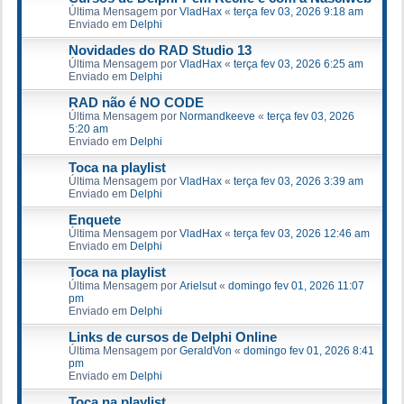
Última Mensagem por
VladHax
«
terça fev 03, 2026 9:18 am
Enviado em
Delphi
Novidades do RAD Studio 13
Última Mensagem por
VladHax
«
terça fev 03, 2026 6:25 am
Enviado em
Delphi
RAD não é NO CODE
Última Mensagem por
Normandkeeve
«
terça fev 03, 2026
5:20 am
Enviado em
Delphi
Toca na playlist
Última Mensagem por
VladHax
«
terça fev 03, 2026 3:39 am
Enviado em
Delphi
Enquete
Última Mensagem por
VladHax
«
terça fev 03, 2026 12:46 am
Enviado em
Delphi
Toca na playlist
Última Mensagem por
Arielsut
«
domingo fev 01, 2026 11:07
pm
Enviado em
Delphi
Links de cursos de Delphi Online
Última Mensagem por
GeraldVon
«
domingo fev 01, 2026 8:41
pm
Enviado em
Delphi
Toca na playlist