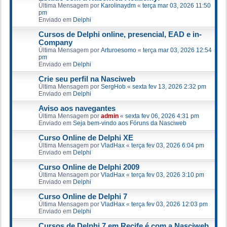
Última Mensagem por
Karolinaydm
«
terça mar 03, 2026 11:50
pm
Enviado em
Delphi
Cursos de Delphi online, presencial, EAD e in-
Company
Última Mensagem por
Arturoesomo
«
terça mar 03, 2026 12:54
pm
Enviado em
Delphi
Crie seu perfil na Nasciweb
Última Mensagem por
SergHob
«
sexta fev 13, 2026 2:32 pm
Enviado em
Delphi
Aviso aos navegantes
Última Mensagem por
admin
«
sexta fev 06, 2026 4:31 pm
Enviado em
Seja bem-vindo aos Fóruns da Nasciweb
Curso Online de Delphi XE
Última Mensagem por
VladHax
«
terça fev 03, 2026 6:04 pm
Enviado em
Delphi
Curso Online de Delphi 2009
Última Mensagem por
VladHax
«
terça fev 03, 2026 3:10 pm
Enviado em
Delphi
Curso Online de Delphi 7
Última Mensagem por
VladHax
«
terça fev 03, 2026 12:03 pm
Enviado em
Delphi
Cursos de Delphi 7 em Recife é com a Nasciweb