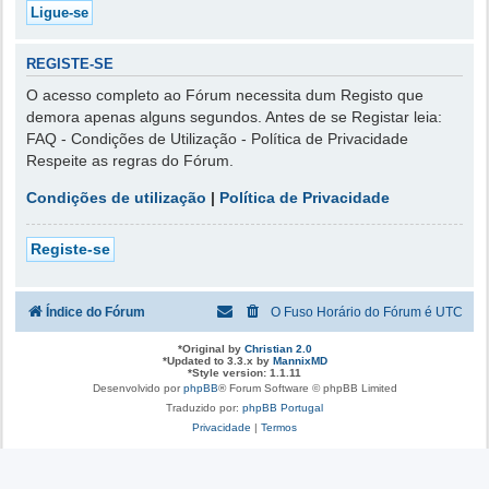
REGISTE-SE
O acesso completo ao Fórum necessita dum Registo que
demora apenas alguns segundos. Antes de se Registar leia:
FAQ - Condições de Utilização - Política de Privacidade
Respeite as regras do Fórum.
Condições de utilização
|
Política de Privacidade
Registe-se
Índice do Fórum
O Fuso Horário do Fórum é
UTC
*
Original by
Christian 2.0
*
Updated to 3.3.x by
MannixMD
*
Style version: 1.1.11
Desenvolvido por
phpBB
® Forum Software © phpBB Limited
Traduzido por:
phpBB Portugal
Privacidade
|
Termos