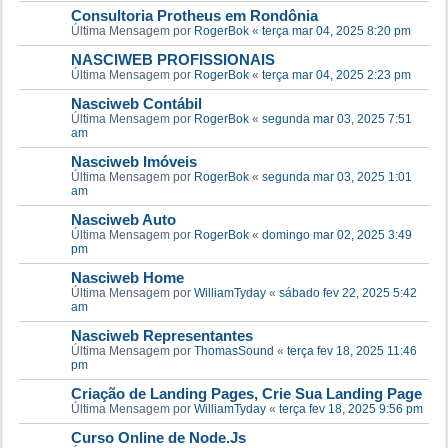
Consultoria Protheus em Rondônia
Última Mensagem por
RogerBok
«
terça mar 04, 2025 8:20 pm
NASCIWEB PROFISSIONAIS
Última Mensagem por
RogerBok
«
terça mar 04, 2025 2:23 pm
Nasciweb Contábil
Última Mensagem por
RogerBok
«
segunda mar 03, 2025 7:51
am
Nasciweb Imóveis
Última Mensagem por
RogerBok
«
segunda mar 03, 2025 1:01
am
Nasciweb Auto
Última Mensagem por
RogerBok
«
domingo mar 02, 2025 3:49
pm
Nasciweb Home
Última Mensagem por
WilliamTyday
«
sábado fev 22, 2025 5:42
am
Nasciweb Representantes
Última Mensagem por
ThomasSound
«
terça fev 18, 2025 11:46
pm
Criação de Landing Pages, Crie Sua Landing Page
Última Mensagem por
WilliamTyday
«
terça fev 18, 2025 9:56 pm
Curso Online de Node.Js