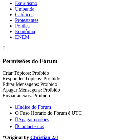
Espiritismo
Umbanda
Católicos
Protestantes
Política
Econômia
ENEM
Permissões do Fórum
Criar Tópicos: Proibido
Responder Tópicos: Proibido
Editar Mensagens: Proibido
Apagar Mensagens: Proibido
Enviar anexos: Proibido
Índice do Fórum
O Fuso Horário do Fórum é
UTC
Apagar cookies
Contacte-nos
*
Original by
Christian 2.0