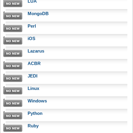
LUA
MongoDB
Perl
iOS
Lazarus
ACBR
JEDI
Linux
Windows
Python
Ruby