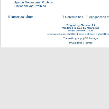
Apagar Mensagens: Proibido
Enviar anexos: Proibido
Índice do Fórum
Contacte-nos
Apagar cookie
*
Original by
Christian 2.0
*
Updated to 3.3.x by
MannixMD
*
Style version: 1.1.11
Desenvolvido por
phpBB
® Forum Software © phpBB Li
Traduzido por:
phpBB Portugal
Privacidade
|
Termos