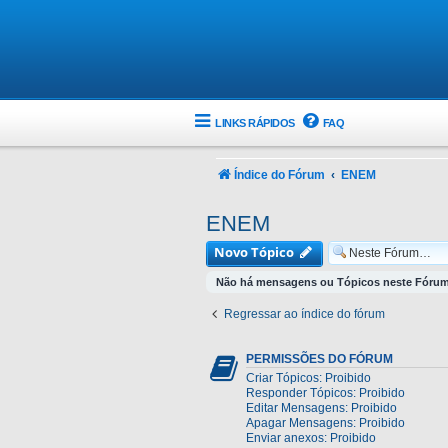
LINKS RÁPIDOS
FAQ
Índice do Fórum
ENEM
ENEM
Novo Tópico
Não há mensagens ou Tópicos neste Fórum
Regressar ao índice do fórum
PERMISSÕES DO FÓRUM
Criar Tópicos: Proibido
Responder Tópicos: Proibido
Editar Mensagens: Proibido
Apagar Mensagens: Proibido
Enviar anexos: Proibido