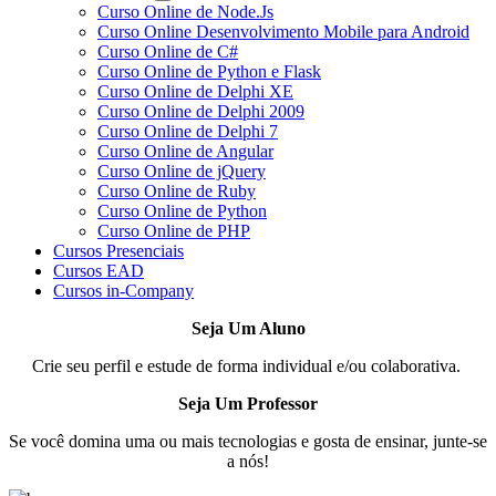
Curso Online de Node.Js
Curso Online Desenvolvimento Mobile para Android
Curso Online de C#
Curso Online de Python e Flask
Curso Online de Delphi XE
Curso Online de Delphi 2009
Curso Online de Delphi 7
Curso Online de Angular
Curso Online de jQuery
Curso Online de Ruby
Curso Online de Python
Curso Online de PHP
Cursos Presenciais
Cursos EAD
Cursos in-Company
Seja Um Aluno
Crie seu perfil e estude de forma individual e/ou colaborativa.
Seja Um Professor
Se você domina uma ou mais tecnologias e gosta de ensinar, junte-se
a nós!