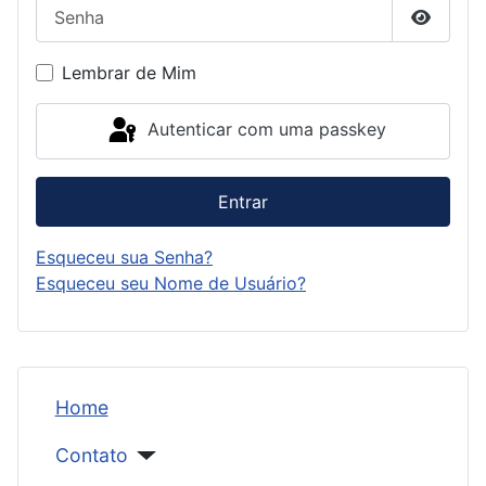
Senha
Mostrar
Lembrar de Mim
Autenticar com uma passkey
Entrar
Esqueceu sua Senha?
Esqueceu seu Nome de Usuário?
Home
Contato