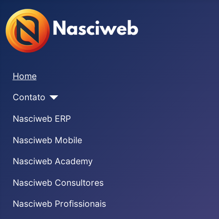
Home
Contato
Nasciweb ERP
Nasciweb Mobile
Nasciweb Academy
Nasciweb Consultores
Nasciweb Profissionais